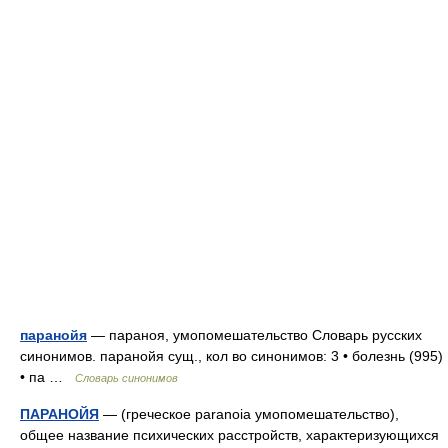
паранойя
— параноя, умопомешательство Словарь русских
синонимов. паранойя сущ., кол во синонимов: 3 • болезнь (995)
• па …
Словарь синонимов
ПАРАНОЙЯ
— (греческое paranoia умопомешательство),
общее название психических расстройств, характеризующихся