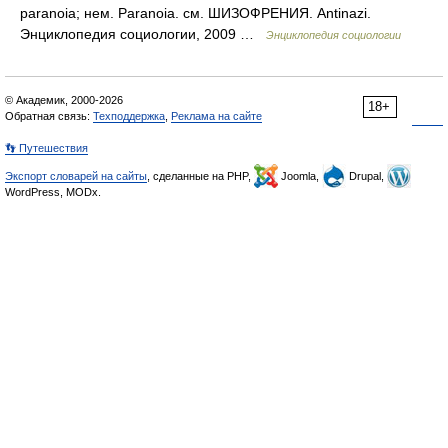
paranoia; нем. Paranoia. см. ШИЗОФРЕНИЯ. Antinazi.
Энциклопедия социологии, 2009 …
Энциклопедия социологии
© Академик, 2000-2026
18+
Обратная связь:
Техподдержка
,
Реклама на сайте
👣 Путешествия
Экспорт словарей на сайты
, сделанные на PHP,
Joomla,
Drupal,
WordPress, MODx.