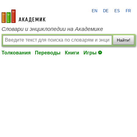
EN
DE
ES
FR
academic.ru
Словари и энциклопедии на Академике
Найти!
Толкования
Переводы
Книги
Игры ⚽