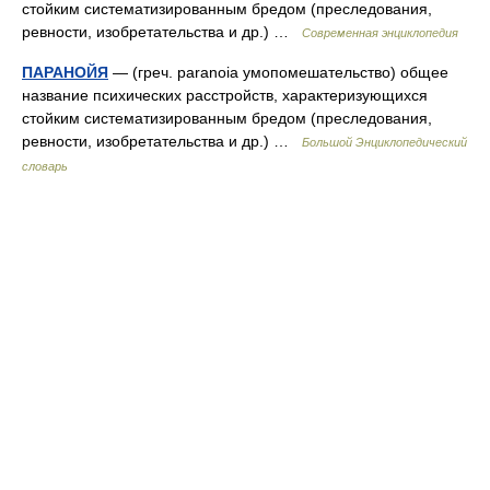
стойким систематизированным бредом (преследования,
ревности, изобретательства и др.) …
Современная энциклопедия
ПАРАНОЙЯ
— (греч. paranoia умопомешательство) общее
название психических расстройств, характеризующихся
стойким систематизированным бредом (преследования,
ревности, изобретательства и др.) …
Большой Энциклопедический
словарь